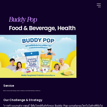
Buddy Pop
Food & Beverage, Health
BDP_3-17webp-09.webp
Service
Media & Communication Strategy, Creative & Production, Social Media Marketing & Performance
Our Challenge & Strategy
"การสร้างแบรนด์จากศูนย์" นี่คือโจทย์ที่แท้จริงของ Buddy Pop แบรนด์ลูกอมโพรไบโอติกส์ที่ยังไม่