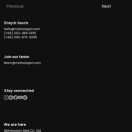
Previous
Next
Stay in touch
hello@mahasajan.com
(+66) 092-484-1995
(+66) 095-870-9395
Join our team
team@mahasajan.com
Stay connected
We are here
Mahasajan Idea Co., Ltd.