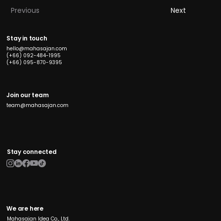
Previous
Next
Stay in touch
hello@mahasajan.com
(+66) 092-484-1995
(+66) 095-870-9395
Join our team
team@mahasajan.com
Stay connected
We are here
Mahasajan Idea Co., Ltd.