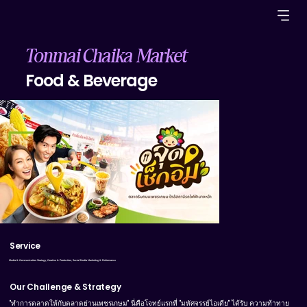
Tonmai Chaika Market
Food & Beverage
Cover-02.webp
Service
Media & Communication Strategy, Creative & Production, Social Media Marketing & Performance
Our Challenge & Strategy
"ทำการตลาดให้กับตลาดย่านเพชรเกษม" นี่คือโจทย์แรกที่ "มหัศจรรย์ไอเดีย" ได้รับ ความท้าทาย