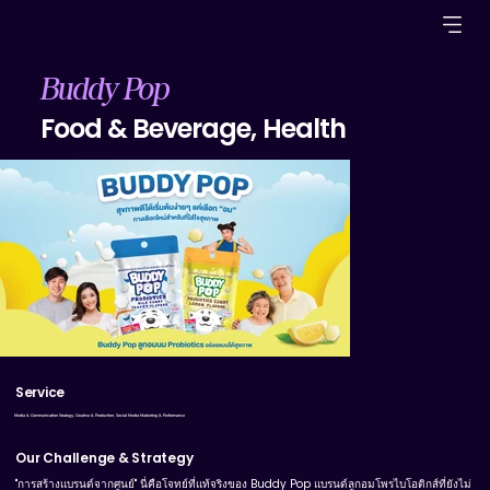
Buddy Pop
Food & Beverage, Health
BDP_3-17webp-09.webp
Service
Media & Communication Strategy, Creative & Production, Social Media Marketing & Performance
Our Challenge & Strategy
"การสร้างแบรนด์จากศูนย์" นี่คือโจทย์ที่แท้จริงของ Buddy Pop แบรนด์ลูกอมโพรไบโอติกส์ที่ยังไม่