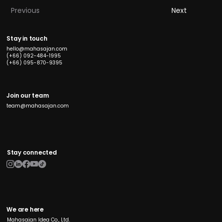
Previous
Next
Stay in touch
hello@mahasajan.com
(+66) 092-484-1995
(+66) 095-870-9395
Join our team
team@mahasajan.com
Stay connected
We are here
Mahasajan Idea Co., Ltd.