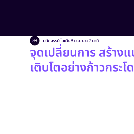
มาเพิ่มเครื่องมือเด็ดๆ สำหรับแบรนด์
Facebook Ads & Strategy
E
มหัศจรรย์ ไอเดีย
5 ม.ค.
ยาว 2 นาที
จุดเปลี่ยนการ สร้างแ
เติบโตอย่างก้าวกระโ