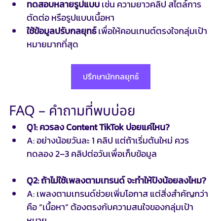
ทดสอบหลายรูปแบบ
 เช่น ความยาวคลิป สไตล์การ
ตัดต่อ หรือรูปแบบเนื้อหา
ใช้ข้อมูลปรับกลยุทธ์
 เพื่อให้คอนเทนต์ตรงใจกลุ่มเป้า
หมายมากที่สุด
ปรึกษานักกลยุทธ์
FAQ – คำถามที่พบบ่อย
Q1: ควรลง Content TikTok บ่อยแค่ไหน?
A: อย่างน้อยวันละ 1 คลิป แต่ถ้าเริ่มต้นใหม่ ควร
ทดลอง 2–3 คลิปต่อวันเพื่อเก็บข้อมูล
Q2: ถ้าไม่ใช้เพลงตามเทรนด์ จะทำให้ปังน้อยลงไหม?
A: เพลงตามเทรนด์ช่วยเพิ่มโอกาส แต่สิ่งสำคัญกว่า
คือ “เนื้อหา” ต้องตรงกับความสนใจของกลุ่มเป้า
หมาย