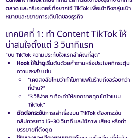
ตลาด และครีเอเตอร์ ที่อยากใช้ TikTok เพื่อเข้าถึงกลุ่มเป้า
หมายและขยายการเติบโตของธุรกิจ
เทคนิคที่ 1: ทำ Content TikTok ให้
น่าสนใจตั้งแต่ 3 วินาทีแรก
“บน TikTok ความประทับใจแรกสำคัญที่สุด”
Hook ให้น่าดู
เริ่มต้นด้วยคำถามหรือประโยคที่กระตุ้น
ความสงสัย เช่น
“เคยสงสัยไหมว่าทำไมกาแฟในร้านถึงอร่อยกว่า
ที่บ้าน?”
“3 วิธีง่าย ๆ ที่จะทำให้ยอดขายคุณโตไวแบบ 
TikTok”
ตัดต่อกระชับ
การเล่าเรื่องบน TikTok ต้องกระชับ 
คลิปควรยาว 15–30 วินาที และใช้ภาพ เสียง หรือคำ
บรรยายที่ดึงดูด
ใช้เพลงและเสียงตามเทรนด์
เพลงหรือเสียงที่กำลัง