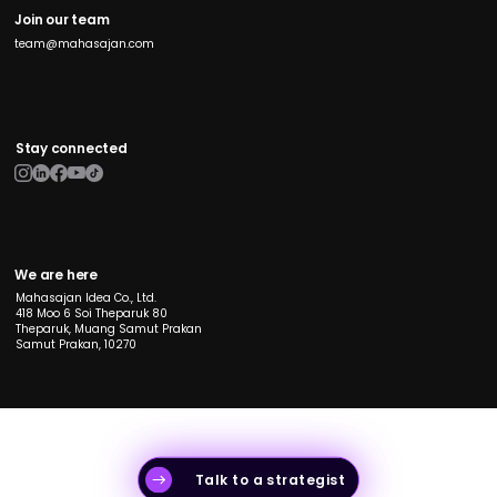
Join our team
team@mahasajan.com
Stay connected
We are here
Mahasajan Idea Co., Ltd.
418 Moo 6 Soi Theparuk 80
Theparuk, Muang Samut Prakan
Samut Prakan, 10270
Talk to a strategist