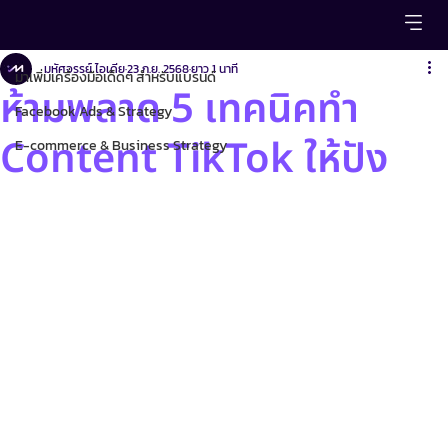
มาเพิ่มเครื่องมือเด็ดๆ สำหรับแบรนด์
มหัศจรรย์ ไอเดีย
23 ก.ย. 2568
ยาว 1 นาที
มาเพิ่มเครื่องมือเด็ดๆ สำหรับแบรนด์
ห้ามพลาด 5 เทคนิคทำ
Facebook Ads & Strategy
Content TikTok ให้ปัง
E-commerce & Business Strategy