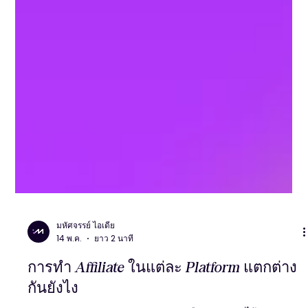
มหัศจรรย์ ไอเดีย
14 พ.ค.
ยาว 2 นาที