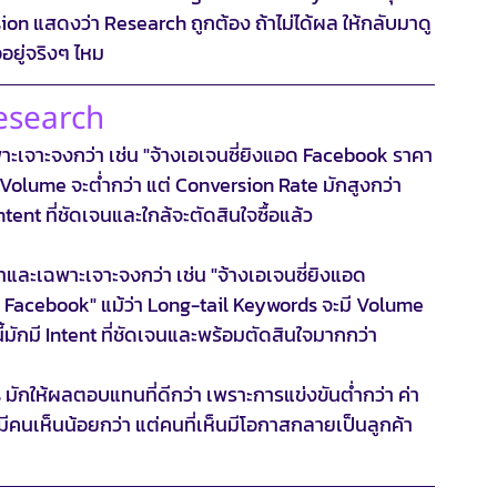
sion แสดงว่า Research ถูกต้อง ถ้าไม่ได้ผล ให้กลับมาดู
อยู่จริงๆ ไหม
Research
ะเจาะจงกว่า เช่น "จ้างเอเจนซี่ยิงแอด Facebook ราคา
้ Volume จะต่ำกว่า แต่ Conversion Rate มักสูงกว่า
tent ที่ชัดเจนและใกล้จะตัดสินใจซื้อแล้ว
าและเฉพาะเจาะจงกว่า เช่น "จ้างเอเจนซี่ยิงแอด 
ด Facebook" แม้ว่า Long-tail Keywords จะมี Volume 
มักมี Intent ที่ชัดเจนและพร้อมตัดสินใจมากกว่า
ักให้ผลตอบแทนที่ดีกว่า เพราะการแข่งขันต่ำกว่า ค่า 
มีคนเห็นน้อยกว่า แต่คนที่เห็นมีโอกาสกลายเป็นลูกค้า