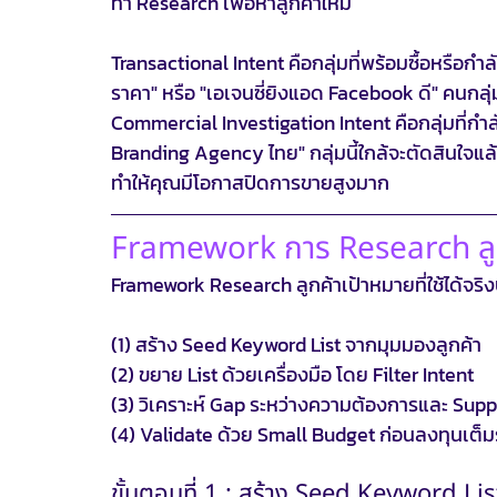
ทำ Research เพื่อหาลูกค้าใหม่
Transactional Intent คือกลุ่มที่พร้อมซื้อหรือกำล
ราคา" หรือ "เอเจนซี่ยิงแอด Facebook ดี" คนกลุ่มน
Commercial Investigation Intent คือกลุ่มที่กำลั
Branding Agency ไทย" กลุ่มนี้ใกล้จะตัดสินใจแ
ทำให้คุณมีโอกาสปิดการขายสูงมาก
Framework การ Research ลูกค
Framework Research ลูกค้าเป้าหมายที่ใช้ได้จริง
(1) สร้าง Seed Keyword List จากมุมมองลูกค้า 
(2) ขยาย List ด้วยเครื่องมือ โดย Filter Intent 
(3) วิเคราะห์ Gap ระหว่างความต้องการและ Sup
(4) Validate ด้วย Small Budget ก่อนลงทุนเต็
ขั้นตอนที่ 1 : สร้าง Seed Keyword Lis