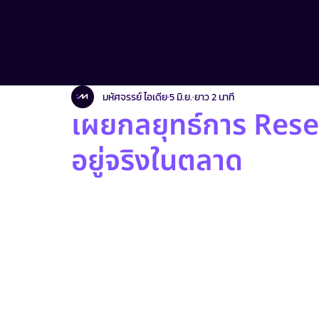
มาเพิ่มเครื่องมือเด็ดๆ สำหรับแบรนด์
Facebook Ads & Strategy
E
มหัศจรรย์ ไอเดีย
5 มิ.ย.
ยาว 2 นาที
เผยกลยุทธ์การ Researc
อยู่จริงในตลาด