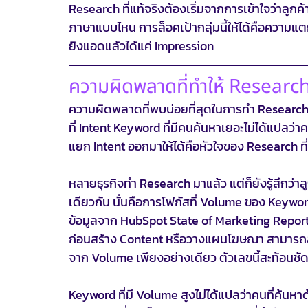
Research ที่แท้จริงต้องเริ่มจากการเข้าใจว่าลูกค้า
ภาษาแบบไหน การล็อคเป้ากลุ่มนี้ให้ได้คือความแตก
ยิงแอดแล้วได้แค่ Impression
ความผิดพลาดที่ทำให้ Research 
ความผิดพลาดที่พบบ่อยที่สุดในการทำ Research
ที่ Intent Keyword ที่มีคนค้นหาเยอะไม่ได้แปลว่าคน
แยก Intent ออกมาให้ได้คือหัวใจของ Research ที่
หลายธุรกิจทำ Research มาแล้ว แต่ก็ยังรู้สึกว
เดียวกัน นั่นคือการโฟกัสที่ Volume ของ Keyword
ข้อมูลจาก HubSpot State of Marketing Report 
ก่อนสร้าง Content หรือวางแผนโฆษณา สามารถสร้า
จาก Volume เพียงอย่างเดียว ตัวเลขนี้สะท้อนชัดว่
Keyword ที่มี Volume สูงไม่ได้แปลว่าคนที่ค้นหา