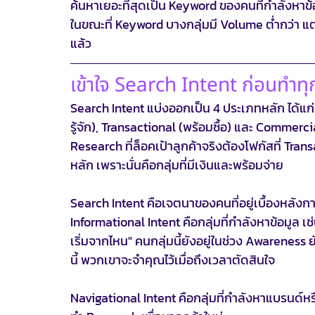
ค้นหาเยอะที่สุดเป็น Keyword ของคนที่กำลังหาข้อ
ในขณะที่ Keyword บางกลุ่มมี Volume ต่ำกว่า แต่
แล้ว
เข้าใจ Search Intent ก่อนทำทุ
Search Intent แบ่งออกเป็น 4 ประเภทหลัก ได้แก่
รู้จัก), Transactional (พร้อมซื้อ) และ Commerci
Research ที่ล็อคเป้าลูกค้าจริงต้องโฟกัสที่ Tra
หลัก เพราะนั่นคือกลุ่มที่มีเงินและพร้อมจ่าย
Search Intent คือเจตนาของคนที่อยู่เบื้องหลัง
Informational Intent คือกลุ่มที่กำลังหาข้อมูล 
เริ่มจากไหน" คนกลุ่มนี้ยังอยู่ในช่วง Awareness ยั
นี้ พวกเขาจะจำคุณไว้เมื่อถึงเวลาตัดสินใจ
Navigational Intent คือกลุ่มที่กำลังหาแบรนด์หรือเว