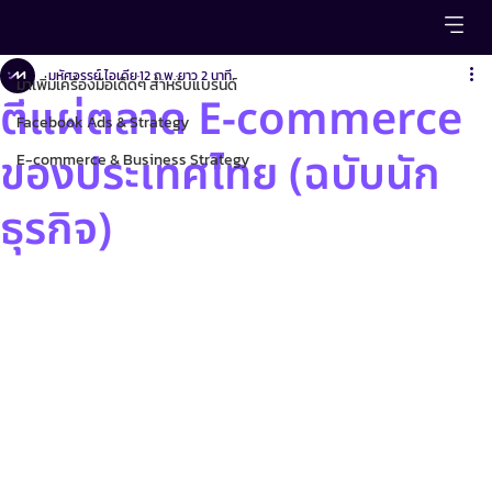
มาเพิ่มเครื่องมือเด็ดๆ สำหรับแบรนด์
มหัศจรรย์ ไอเดีย
12 ก.พ.
ยาว 2 นาที
มาเพิ่มเครื่องมือเด็ดๆ สำหรับแบรนด์
ตีแผ่ตลาด E-commerce
Facebook Ads & Strategy
ของประเทศไทย (ฉบับนัก
E-commerce & Business Strategy
ธุรกิจ)