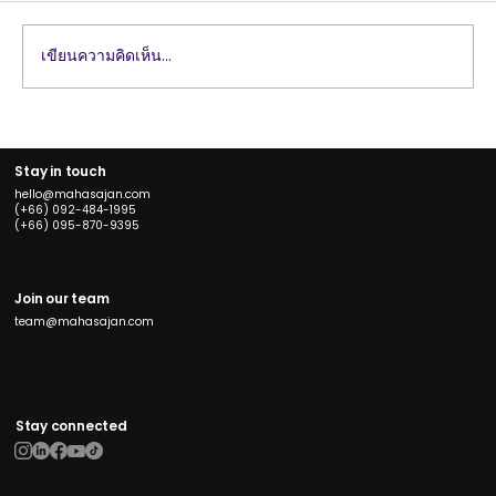
เขียนความคิดเห็น…
แนวทางการเลือก Branding Agency ที่
เหมาะสมกับธุรกิจของคุณ
Stay in touch
hello@mahasajan.com
(+66) 092-484-1995
(+66) 095-870-9395
Join our team
team@mahasajan.com
Stay connected