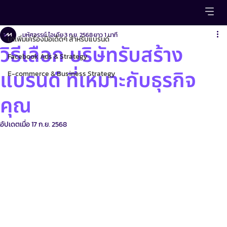
มาเพิ่มเครื่องมือเด็ดๆ สำหรับแบรนด์
มหัศจรรย์ ไอเดีย
3 ก.ย. 2568
ยาว 1 นาที
มาเพิ่มเครื่องมือเด็ดๆ สำหรับแบรนด์
วิธีเลือก บริษัทรับสร้าง
Facebook Ads & Strategy
แบรนด์ ที่เหมาะกับธุรกิจ
E-commerce & Business Strategy
คุณ
อัปเดตเมื่อ
17 ก.ย. 2568