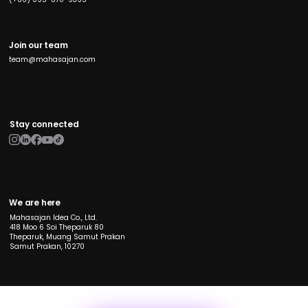
Join our team
team@mahasajan.com
Stay connected
We are here
Mahasajan Idea Co., Ltd.
418 Moo 6 Soi Theparuk 80
Theparuk, Muang Samut Prakan
Samut Prakan, 10270