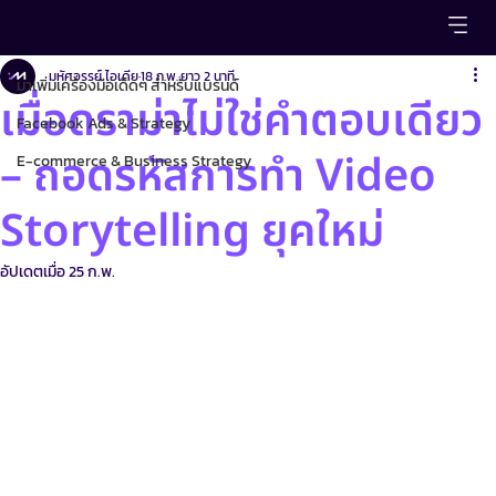
มาเพิ่มเครื่องมือเด็ดๆ สำหรับแบรนด์
มหัศจรรย์ ไอเดีย
18 ก.พ.
ยาว 2 นาที
มาเพิ่มเครื่องมือเด็ดๆ สำหรับแบรนด์
เมื่อดราม่าไม่ใช่คำตอบเดียว
Facebook Ads & Strategy
– ถอดรหัสการทำ Video
E-commerce & Business Strategy
Storytelling ยุคใหม่
อัปเดตเมื่อ
25 ก.พ.