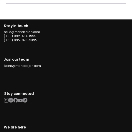
แนวทางการเลือก Branding Agency ที่
เหมาะสมกับธุรกิจของคุณ
Stay in touch
hello@mahasajan.com
(+66) 092-484-1995
(+66) 095-870-9395
Join our team
team@mahasajan.com
Stay connected
We are here