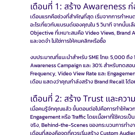
เดือนที่ 1: สร้าง Awareness ก่
เดือนแรกคือช่วงที่สำคัญที่สุด เริ่มจากการกำ
อะไรเกี่ยวกับแบรนด์ของคุณใน 5 วินาที จากนั้น
Objective ที่เหมาะสมคือ Video Views, Brand 
และจดจำ ไม่ใช่การให้คนคลิกหรือซื้อ
งบประมาณที่แนะนำสำหรับ SME ไทย: 5,000 ถึง 
Awareness Campaign และ 30% สำหรับทดสอบ Cr
Frequency, Video View Rate และ Engagement Ra
เดือน แสดงว่าคุณกำลังสร้าง Brand Recall ได้อ
เดือนที่ 2: สร้าง Trust และความน
เมื่อคนรู้จักคุณแล้ว ขั้นตอนต่อไปคือการทำให้พวก
Engagement หรือ Traffic โดยเนื้อหาที่ใช้ควรเป็นส
จริง, Behind-the-Scenes ของกระบวนการทำงาน
เดือนที่สองคือจุดที่ควรเริ่มสร้าง Custom Audi