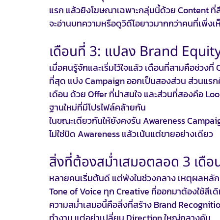
แรก แล้วยิงโฆษณาเฉพาะกลุ่มนี้ด้วย Content ที่ลึก
จะอ่านบทความหรือดูวิดีโอยาวมากกว่าคนที่เพิ่งเ
เดือนที่ 3: แปลง Brand Equit
เมื่อคนรู้จักและเริ่มไว้ใจแล้ว เดือนที่สามคือช่
ที่สุด แบ่ง Campaign ออกเป็นสองส่วน ส่วนแรกค
เดือน ด้วย Offer ที่น่าสนใจ และส่วนที่สองคือ Lo
ฐานใหม่ที่มีโปรไฟล์คล้ายกัน
ในขณะเดียวกันให้ยังคงรัน Awareness Campaign ต
ไม่ใช่ปิด Awareness แล้วเน้นแต่ขายอย่างเดียว
สิ่งที่ต้องสม่ำเสมอตลอด 3 เดือ
หลายคนเริ่มต้นดี แต่พังในช่วงกลาง เหตุผลหลัก
Tone of Voice ทุก Creative ที่ออกมาต้องใช้สีเดิ
ความสม่ำเสมอนี้คือสิ่งที่สร้าง Brand Recognitio
ทำงาน แต่อย่าเปลี่ยน Direction ใหญ่กลางคัน