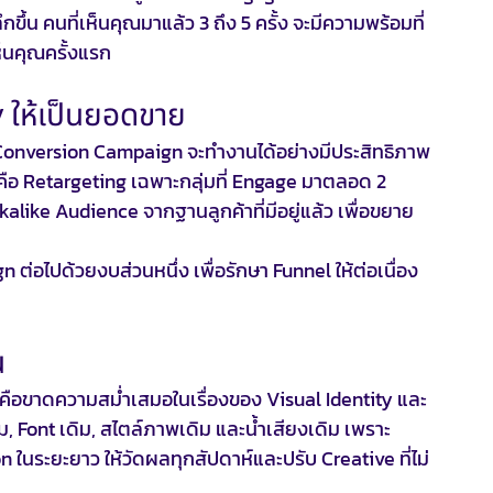
ขึ้น คนที่เห็นคุณมาแล้ว 3 ถึง 5 ครั้ง จะมีความพร้อมที่
ห็นคุณครั้งแรก
y ให้เป็นยอดขาย
วงที่ Conversion Campaign จะทำงานได้อย่างมีประสิทธิภาพ
ือ Retargeting เฉพาะกลุ่มที่ Engage มาตลอด 2 
okalike Audience จากฐานลูกค้าที่มีอยู่แล้ว เพื่อขยาย
่อไปด้วยงบส่วนหนึ่ง เพื่อรักษา Funnel ให้ต่อเนื่อง 
น
คือขาดความสม่ำเสมอในเรื่องของ Visual Identity และ 
ม, Font เดิม, สไตล์ภาพเดิม และน้ำเสียงเดิม เพราะ
n ในระยะยาว ให้วัดผลทุกสัปดาห์และปรับ Creative ที่ไม่