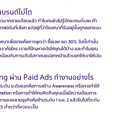
แบรนด์ไม่โต
แอดมาหลายเดือนแล้ว ทำไมคนยังไม่รู้จักแบรนด์เลย คำ
ตฟอร์มที่เลือก แต่อยู่ที่ว่าโฆษณาที่รันอยู่นั้นถูกออกแบบ
ณาเพื่อขายคือการพูดว่า ซื้อเลย ลด 30% วันนี้เท่านั้น 
เราคือใคร เราแก้ปัญหาอะไรให้คุณได้บ้าง และทำไมคุณ
ะเหมือนกับการเดินไปหาคนแปลกหน้าแล้วบอกให้เขาให้เงิน
ing ผ่าน Paid Ads ทำงานอย่างไร
ะดับ ระดับแรกคือการสร้าง Awareness หรือการทำให้
deration หรือการทำให้คนคิดถึงคุณเมื่อมีความต้องการ 
ของหลายธุรกิจคือข้ามระดับ 1 และ 2 แล้วรีบไปที่ระดับ 
 ต่ำกว่าที่ควรจะเป็น