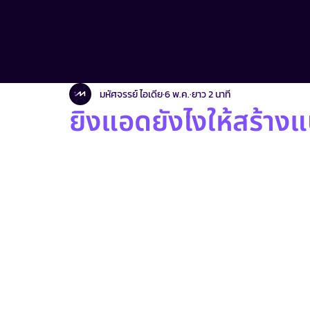
มาเพิ่มเครื่องมือเด็ดๆ สำหรับแบรนด์
Facebook Ads & Strategy
E
มหัศจรรย์ ไอเดีย
6 พ.ค.
ยาว 2 นาที
ยิงแอดยังไงให้สร้างแ