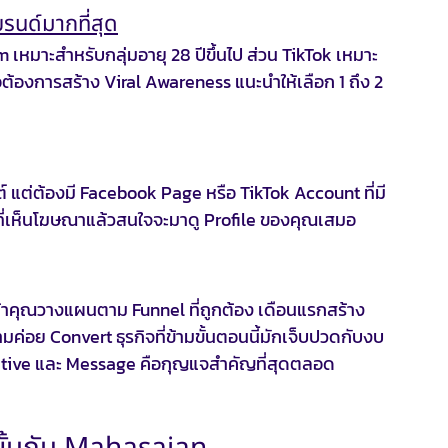
รนด์มากที่สุด
m เหมาะสำหรับกลุ่มอายุ 28 ปีขึ้นไป ส่วน TikTok เหมาะ
ือต้องการสร้าง Viral Awareness แนะนำให้เลือก 1 ถึง 2 
์ แต่ต้องมี Facebook Page หรือ TikTok Account ที่มี
นที่เห็นโฆษณาแล้วสนใจจะมาดู Profile ของคุณเสมอ
ถ้าคุณวางแผนตาม Funnel ที่ถูกต้อง เดือนแรกสร้าง 
มค่อย Convert ธุรกิจที่ข้ามขั้นตอนนี้มักเจ็บปวดกับงบ
ative และ Message คือกุญแจสำคัญที่สุดตลอด