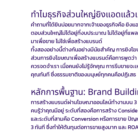
ทำไมธุรกิจส่วนใหญ่ยิงแอดแล้ว
คำถามที่ได้ยินบ่อยมากจากเจ้าของธุรกิจคือ ยิง
ตอบส่วนใหญ่ไม่ได้อยู่ที่งบประมาณ ไม่ได้อยู่ที่แพล
มาเพื่อขาย ไม่ใช่เพื่อสร้างแบรนด์
ทั้งสองอย่างนี้ต่างกันอย่างมีนัยสำคัญ การยิงโฆษ
ส่วนการยิงโฆษณาเพื่อสร้างแบรนด์คือการพูดว่า 
ควรจดจำเรา เมื่อคนยังไม่รู้จักคุณ การรีบขายจ
คุณทันที ซึ่งธรรมชาติของมนุษย์ทุกคนคือปฏิเสธ
หลักการพื้นฐาน: Brand Build
การสร้างแบรนด์ผ่านโฆษณาออนไลน์ทำงานบน 3 ร
คนรู้ว่าคุณมีอยู่ ระดับที่สองคือการสร้าง Consi
และระดับที่สามคือ Conversion หรือการขาย ปัญหา
3 ทันที ซึ่งทำให้ต้นทุนต่อการขายสูงมาก และ ROAS