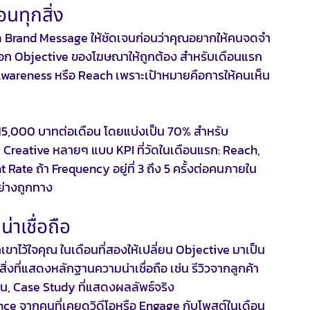
อนทุกสิ่ง
หนด Brand Message ให้ชัดเจนก่อนว่าคุณอยากให้คนจดจำ
เลือก Objective ของโฆษณาให้ถูกต้อง สำหรับเดือนแรก 
Awareness หรือ Reach เพราะเป้าหมายคือการให้คนเห็น
15,000 บาทต่อเดือน โดยแบ่งเป็น 70% สำหรับ 
eative หลายๆ แบบ KPI ที่วัดในเดือนแรก: Reach, 
te ถ้า Frequency อยู่ที่ 3 ถึง 5 ครั้งต่อคนภายใน
ย่างถูกทาง
่าเชื่อถือ
เขาไว้ใจคุณ ในเดือนที่สองให้เปลี่ยน Objective มาเป็น 
ิ่งที่แสดงหลักฐานความน่าเชื่อถือ เช่น รีวิวจากลูกค้า
, Case Study ที่แสดงผลลัพธ์จริง
ence จากคนที่เคยดูวิดีโอหรือ Engage กับโพสต์ในเดือน