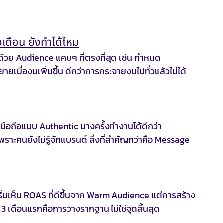
อเดือน ยังทำได้ไหม
ิ่มด้วย Audience แคบๆ ที่ตรงที่สุด เช่น กำหนด 
ายเมื่องบเพิ่มขึ้น ดีกว่าการกระจายงบไปทั่วแล้วไม่ได้ 
วยมือถือแบบ Authentic บางครั้งทำงานได้ดีกว่า 
ะคนยังไม่รู้จักแบรนด์ สิ่งที่สำคัญกว่าคือ Message 
ริ่มเห็น ROAS ที่ดีขึ้นจาก Warm Audience แต่การสร้าง
า 3 เดือนแรกคือการวางรากฐาน ไม่ใช่จุดสิ้นสุด